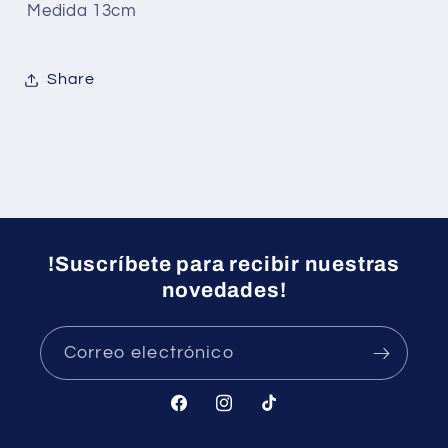
Medida 13cm
Share
!Suscríbete para recibir nuestras
novedades!
Correo electrónico
Facebook
Instagram
TikTok