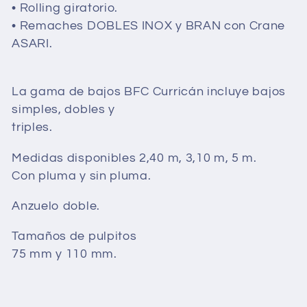
• Rolling giratorio.
ó
• Remaches DOBLES INOX y BRAN con Crane
ASARI.
n
:
La gama de bajos BFC Curricán incluye bajos
simples, dobles y
triples.
Medidas disponibles 2,40 m, 3,10 m, 5 m.
Con pluma y sin pluma.
Anzuelo doble.
Tamaños de pulpitos
75 mm y 110 mm.